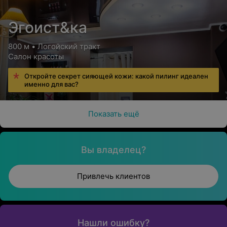
Эгоист&ка
800 м • Логойский тракт
Салон красоты
Откройте секрет сияющей кожи: какой пилинг идеален
именно для вас?
Показать ещё
Вы владелец?
Привлечь клиентов
Нашли ошибку?