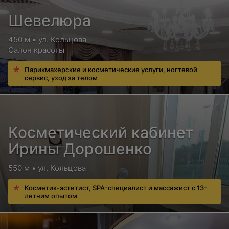
Шевелюра
450 м • ул. Кольцова
Салон красоты
Парикмахерские и косметические услуги, ногтевой
сервис, уход за телом
Косметический кабинет
Ирины Дорошенко
550 м • ул. Кольцова
Косметик-эстетист, SPA-специалист и массажист с 13-
летним опытом